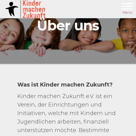
Zum
Inhalt
Menü
Über uns
springen
Was ist Kinder machen Zukunft?
Kinder machen Zukunft e.V. ist ein
Verein, der Einrichtungen und
Initiativen, welche mit Kindern und
Jugendlichen arbeiten, finanziell
unterstützen möchte. Bestimmte